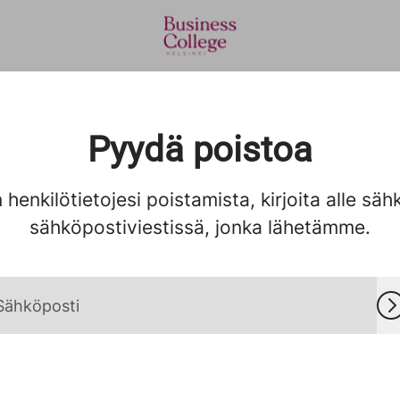
Pyydä poistoa
 henkilötietojesi poistamista, kirjoita alle säh
sähköpostiviestissä, jonka lähetämme.