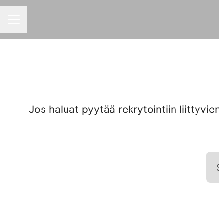
URAVALIKKO
Jos haluat pyytää rekrytointiin liittyvien